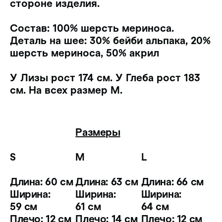
стороне изделия.
Состав: 100% шерсть мериноса.
Деталь на шее: 30% бейби альпака, 20%
шерсть мериноса, 50% акрил
У Лизы рост 174 см. У Глеба рост 183
см. На всех размер M.
Размеры
S
M
L
Длина: 60 см
Длина: 63 см
Длина: 66 см
Ширина:
Ширина:
Ширина:
59 см
61 см
64 см
Плечо: 12 см
Плечо: 14 см
Плечо: 12 см