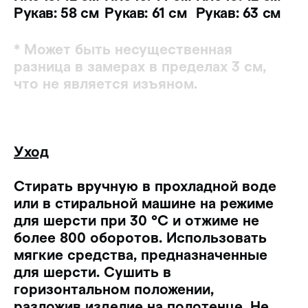
Рукав: 58 см
Рукав: 61 см
Рукав: 63 см
* Может быть несущественная
разница в замерах в пределах 3 см,
что не является изъяном.
Уход
Стирать вручную в прохладной воде
или в стиральной машине на режиме
для шерсти при 30 °C и отжиме не
более 800 оборотов. Использовать
мягкие средства, предназначенные
для шерсти. Сушить в
горизонтальном положении,
разложив изделие на полотенце. Не