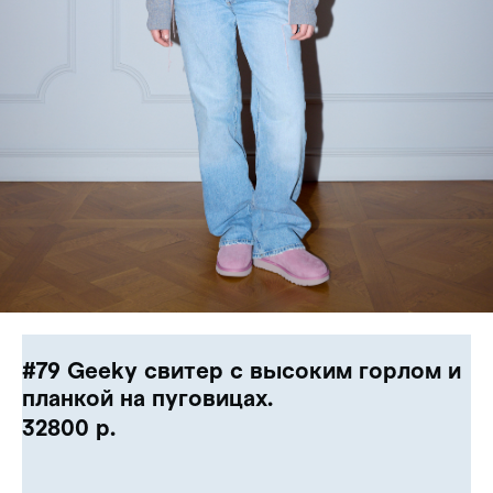
#79 Geeky свитер с высоким горлом и
планкой на пуговицах.
32800
р.