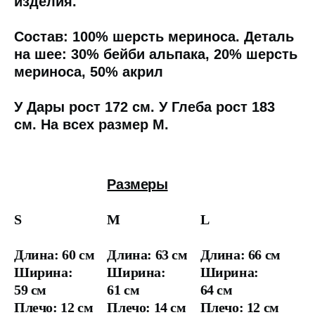
изделия.
Состав: 100% шерсть мериноса. Деталь
на шее: 30% бейби альпака, 20% шерсть
мериноса, 50% акрил
У Дары рост 172 см. У Глеба рост 183
см. На всех размер M.
Размеры
S
M
L
Длина: 60 см
Длина: 63 см
Длина: 66 см
Ширина:
Ширина:
Ширина:
59 см
61 см
64 см
Плечо: 12 см
Плечо: 14 см
Плечо: 12 см