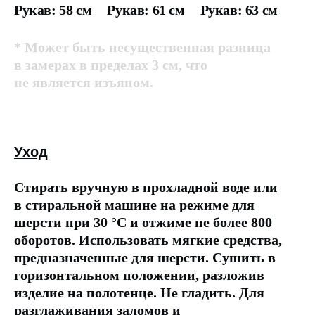
Рукав: 58 см
Рукав: 61 см
Рукав: 63 см
* Может быть несущественная разница
в замерах в пределах 3 см, что
не является изъяном.
Уход
Стирать вручную в прохладной воде или
в стиральной машине на режиме для
шерсти при 30 °C и отжиме не более 800
оборотов. Использовать мягкие средства,
предназначенные для шерсти. Сушить в
горизонтальном положении, разложив
изделие на полотенце. Не гладить. Для
разглаживания заломов и