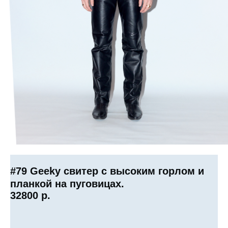
#79 Geeky свитер с высоким горлом и
планкой на пуговицах.
32800
р.