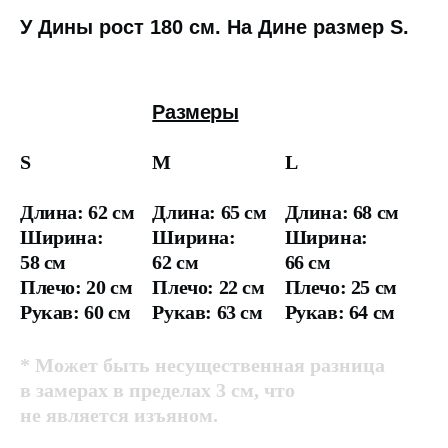
У Дины рост 180 см. На Дине размер S.
Размеры
S
M
L
Длина: 62 см
Длина: 65 см
Длина: 68 см
Ширина:
Ширина:
Ширина:
58 см
62 см
66 см
Плечо: 20 см
Плечо: 22 см
Плечо: 25 см
Рукав: 60 см
Рукав: 63 см
Рукав: 64 см
* Может быть несущественная разница
в замерах в пределах 3 см, что
не является изъяном.