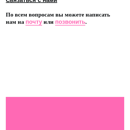
Связаться с нами
По всем вопросам вы можете написать
нам на
почту
или
позвонить
.