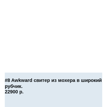
#8 Awkward свитер из мохера в широкий
рубчик.
22900
р.