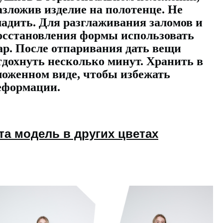
азложив изделие на полотенце. Не
ладить. Для разглаживания заломов и
осстановления формы использовать
ар. После отпаривания дать вещи
тдохнуть несколько минут. Хранить в
ложенном виде, чтобы избежать
еформации.
та модель в других цветах