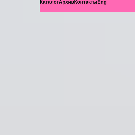
Ugly Swea
Каталог
Архив
Контакты
Eng