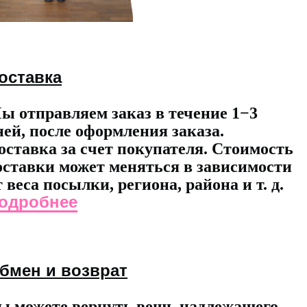
оставка
ы отправляем заказ в течение 1−3
ней, после оформления заказа.
оставка за счет покупателя. Стоимость
оставки может меняться в зависимости
т веса посылки, региона, района и т. д.
одробнее
бмен и возврат
ы можете вернуть вещь надлежащего