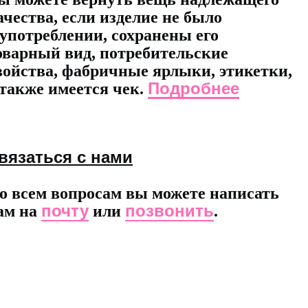
ачества, если изделие не было
 употреблении, сохранены его
оварный вид, потребительские
войства, фабричные ярлыки, этикетки,
Подробнее
 также имеется чек.
вязаться с нами
о всем вопросам вы можете написать
почту
позвонить
ам на
или
.