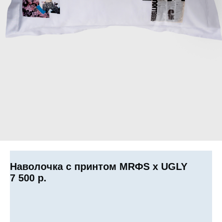
Наволочка с принтом MRФS x UGLY
7 500
р.