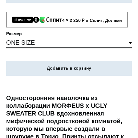
4 × 2 250 ₽ в Сплит, Долями
Размер
Добавить в корзину
Односторонняя наволочка из
коллаборации MORФEUS х UGLY
SWEATER CLUB вдохновленная
мифической подростковой комнатой,
которую мы впервые создали в
шоуруме в Токио. Принты отсылают к