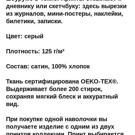
дневнику или скетчбуку: здесь вырезки
из журналов, мини-постеры, наклейки,
билетики, записки.
Цвет: серый
Плотность: 125 г/м²
Состав: сатин, 100% хлопок
Ткань сертифицирована OEKO-TEX®.
Выдерживает более 200 стирок,
сохраняя мягкий блеск и аккуратный
вид.
При покупке одной наволочки
вы
получаете изделие с одним из двух
принтов коллекции. Принт выбирается