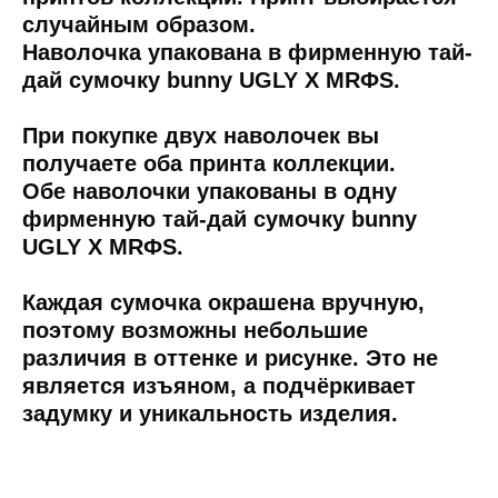
случайным образом.
Наволочка упакована в фирменную тай-
дай сумочку bunny UGLY X MRФS.
При покупке двух наволочек
вы
получаете оба принта коллекции.
Обе наволочки упакованы в одну
фирменную тай-дай сумочку bunny
UGLY X MRФS.
Каждая сумочка окрашена вручную,
поэтому возможны небольшие
различия в оттенке и рисунке. Это не
является изъяном, а подчёркивает
задумку и уникальность изделия.