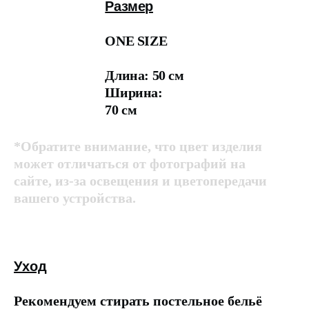
Размер
ONE SIZE
Длина: 50 см
Ширина:
70 см
*Обратите внимание, что цвет изделия
может отличаться от фотографий на
сайте, из-за освещения и цветопередачи
вашего устройства.
Уход
Рекомендуем стирать постельное бельё