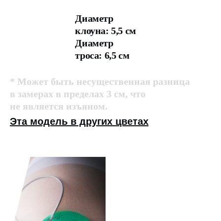
Диаметр
клоуна: 5,5 см
Диаметр
троса: 6,5 см
* Может быть несущественная разница
в замерах в пределах 3 см, что
не является изъяном.
Эта модель в других цветах