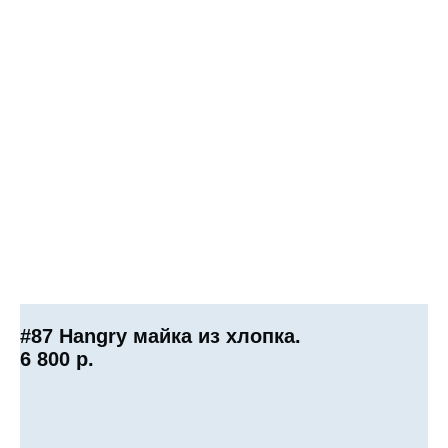
#87 Hangry майка из хлопка.
6 800
р.