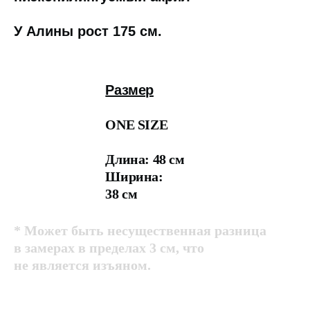
У Алины рост 175 см.
Размер
ONE SIZE
Длина: 48 см
Ширина:
38 см
* Может быть несущественная разница
в замерах в пределах 3 см, что
не является изъяном.