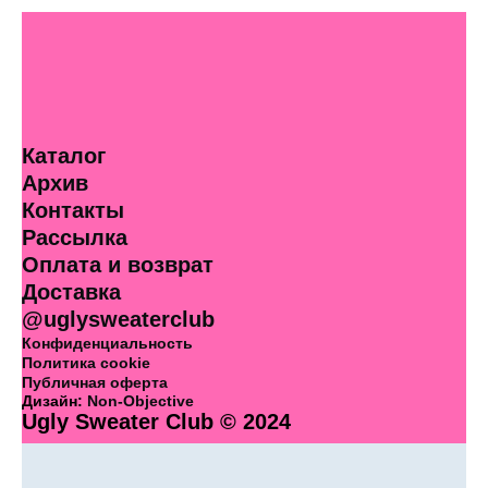
Каталог
Архив
Контакты
Рассылка
Оплата и возврат
Доставка
@uglysweaterclub
Конфиденциальность
Политика cookie
Публичная оферта
Дизайн:
Non-Objective
Ugly Sweater Club © 2024
Корзина