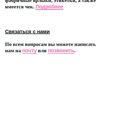
фабричные ярлыки, этикетки, а также
имеется чек.
Подробнее
Связаться с нами
По всем вопросам вы можете написать
нам на
почту
или
позвонить
.