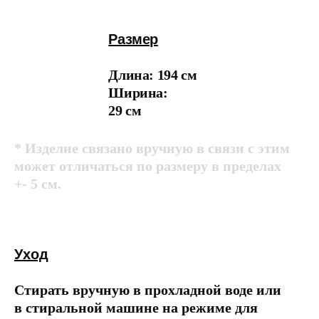
Размер
Длина: 194 см
Ширина:
29 см
* Изделие связано вручную в связи с этим
может отличаться по размеру в пределах
+- 5 см.
Уход
Стирать вручную в прохладной воде или
в стиральной машине на режиме для