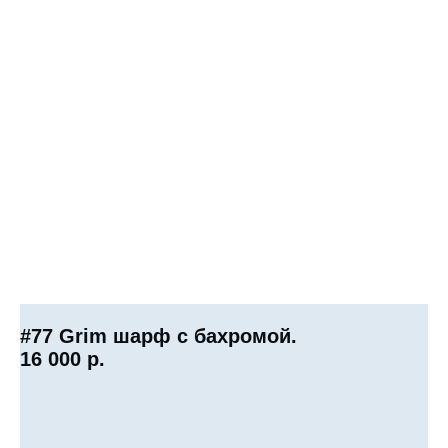
#77 Grim шарф с бахромой.
16 000
р.