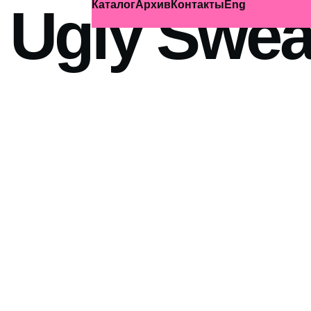
Ugly Swea
Каталог
Архив
Контакты
Eng