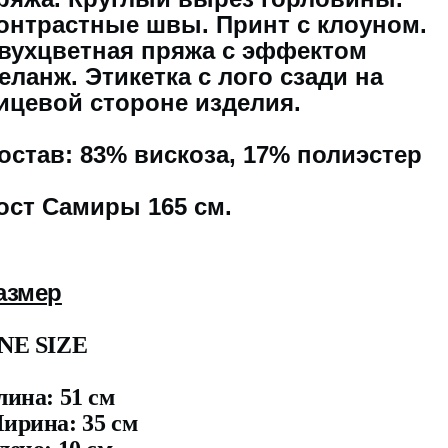
онтрастные швы. Принт с клоуном.
вухцветная пряжа с эффектом
еланж. Этикетка с лого сзади на
ицевой стороне изделия.
остав: 83% вискоза, 17% полиэстер
ост Самиры 165 см.
азмер
NE SIZE
лина: 51 см
ирина: 35 см