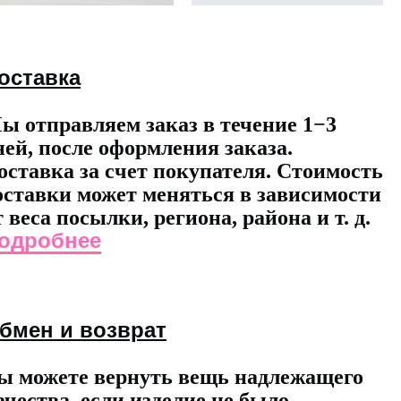
оставка
ы отправляем заказ в течение 1−3
ней, после оформления заказа.
оставка за счет покупателя. Стоимость
оставки может меняться в зависимости
т веса посылки, региона, района и т. д.
одробнее
бмен и возврат
ы можете вернуть вещь надлежащего
ачества, если изделие не было