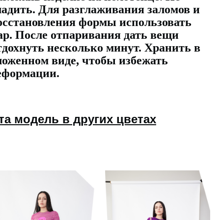
ладить. Для разглаживания заломов и
осстановления формы использовать
ар. После отпаривания дать вещи
тдохнуть несколько минут. Хранить в
ложенном виде, чтобы избежать
еформации.
та модель в других цветах