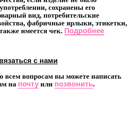
 употреблении, сохранены его
оварный вид, потребительские
войства, фабричные ярлыки, этикетки,
Подробнее
 также имеется чек.
вязаться с нами
о всем вопросам вы можете написать
почту
позвонить
ам на
или
.