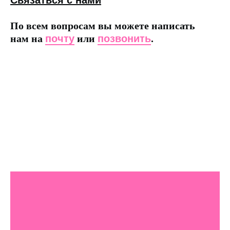
Связаться с нами
По всем вопросам вы можете написать
нам на
почту
или
позвонить
.