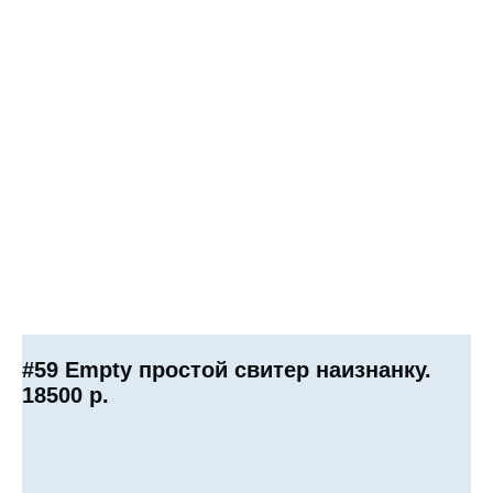
#59 Empty простой свитер наизнанку.
18500
р.