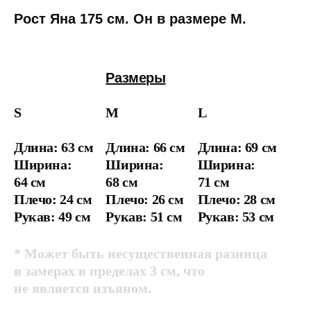
Рост Яна 175 см. Он в размере М.
Размеры
S
M
L
Длина: 63 см
Длина: 66 см
Длина: 69 см
Ширина:
Ширина:
Ширина:
64 см
68 см
71 см
Плечо: 24 см
Плечо: 26 см
Плечо: 28 см
Рукав: 49 см
Рукав: 51 см
Рукав: 53 см
* Может быть несущественная разница
в замерах в пределах 3 см, что
не является изъяном.