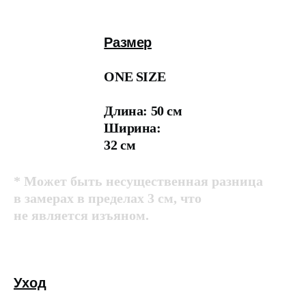
Размер
ONE SIZE
Длина: 50 см
Ширина:
32 см
* Может быть несущественная разница
в замерах в пределах 3 см, что
не является изъяном.
Уход