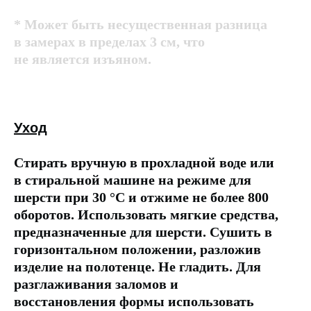
* Может быть несущественная разница
в замерах в пределах 3 см, что
не является изъяном.
Уход
Стирать вручную в прохладной воде или
в стиральной машине на режиме для
шерсти при 30 °C и отжиме не более 800
оборотов. Использовать мягкие средства,
предназначенные для шерсти. Сушить в
горизонтальном положении, разложив
изделие на полотенце. Не гладить. Для
разглаживания заломов и
восстановления формы использовать