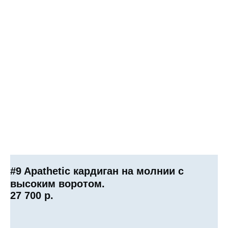
#9 Apathetic кардиган на молнии с
высоким воротом.
27 700
р.