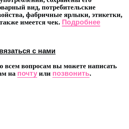
оварный вид, потребительские
войства, фабричные ярлыки, этикетки,
Подробнее
 также имеется чек.
вязаться с нами
о всем вопросам вы можете написать
почту
позвонить
ам на
или
.