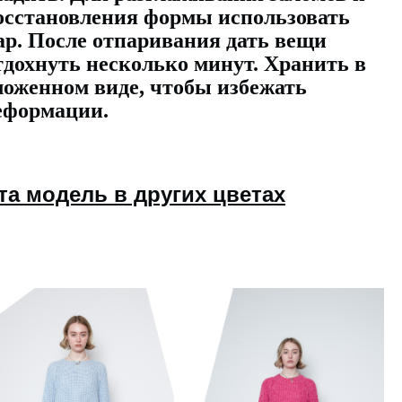
осстановления формы использовать
ар. После отпаривания дать вещи
тдохнуть несколько минут. Хранить в
ложенном виде, чтобы избежать
еформации.
та модель в других цветах