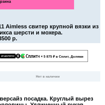
рзина
11 Aimless свитер крупной вязки из
икса шерсти и мохера.
3500
р.
4 × 5 875 ₽ в Сплит, Долями
Нет в наличии
версайз посадка. Круглый вырез
орловины. Удлиненный рукав.