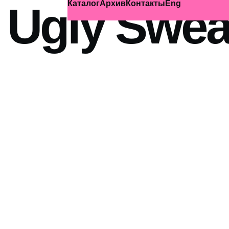
Ugly Swea
Каталог
Архив
Контакты
Eng