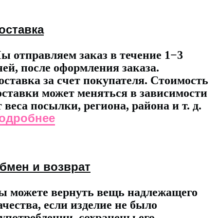
оставка
ы отправляем заказ в течение 1−3
ней, после оформления заказа.
оставка за счет покупателя. Стоимость
оставки может меняться в зависимости
т веса посылки, региона, района и т. д.
одробнее
бмен и возврат
ы можете вернуть вещь надлежащего
ачества, если изделие не было
 употреблении, сохранены его