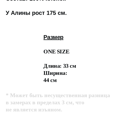
У Алины рост 175 см.
Размер
ONE SIZE
Длина: 33 см
Ширина:
44 см
* Может быть несущественная разница
в замерах в пределах 3 см, что
не является изъяном.